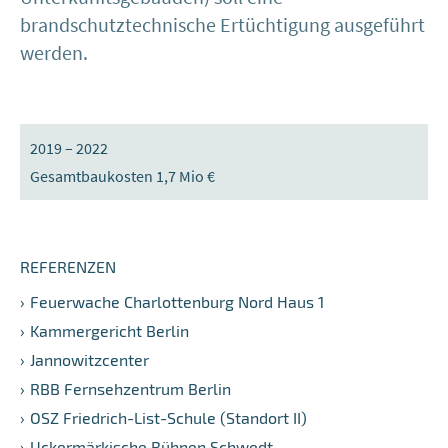
brandschutztechnische Ertüchtigung ausgeführt
werden.
2019 – 2022
Gesamtbaukosten 1,7 Mio €
REFERENZEN
Feuerwache Charlottenburg Nord Haus 1
Kammergericht Berlin
Jannowitzcenter
RBB Fernsehzentrum Berlin
OSZ Friedrich-List-Schule (Standort II)
Uckermärkische Bühnen Schwedt